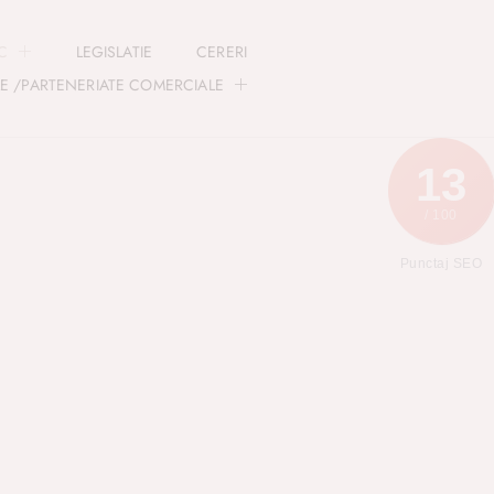
IC
LEGISLATIE
CERERI
LE /PARTENERIATE COMERCIALE
13
/ 100
Punctaj SEO