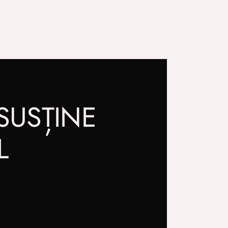
SUSȚINE
L