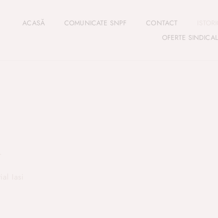
ACASĂ
COMUNICATE SNPF
CONTACT
ISTOR
OFERTE SINDICA
r
al Iasi