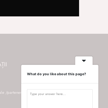
ȚII
What do you like about this page?
ale /parteneriate