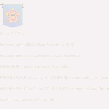
Statut SNPF nou
hotarare defin BExC Zlate Presedinte 2021
hotarare definitiva reprezentativitate federatie
INCHEIERE hotarare infintare federatie
HOTARAREA B.Ex.C. nr. 31 VALIDARE votare colegiu directo
HOTARAREA B.Ex.C. nr. 30 VALIDARE realegeri Biroul Teritori
desfiintare post consilier juridic