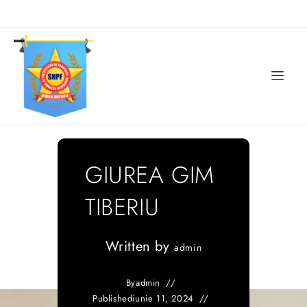
GIUREA GIM
TIBERIU
Written by
admin
By
admin
Published
iunie 11, 2024