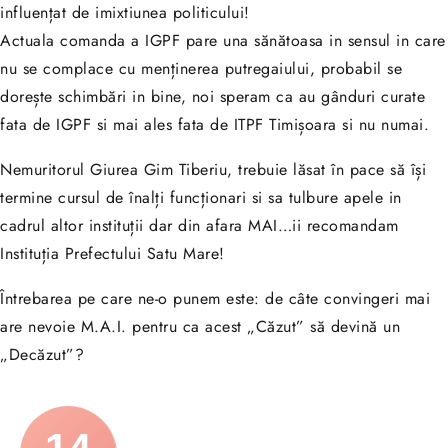
influențat de imixtiunea politicului!
Actuala comanda a IGPF pare una sănătoasa in sensul in care
nu se complace cu menținerea putregaiului, probabil se
dorește schimbări in bine, noi speram ca au gânduri curate
fata de IGPF si mai ales fata de ITPF Timișoara si nu numai.
Nemuritorul Giurea Gim Tiberiu, trebuie lăsat în pace să își
termine cursul de înalți funcționari si sa tulbure apele in
cadrul altor instituții dar din afara MAI…ii recomandam
Instituția Prefectului Satu Mare!
Întrebarea pe care ne-o punem este: de câte convingeri mai
are nevoie M.A.I. pentru ca acest „Căzut” să devină un
„Decăzut”?